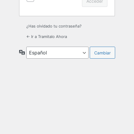
¿Has olvidado tu contraseña?
← Ir a Tramitalo Ahora
Idioma