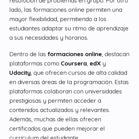
resolución de problemas en grupo. Por otro
lado, las formaciones online permiten una
mayor flexibilidad, permitiendo a los
estudiantes adaptar su ritmo de aprendizaje
a sus necesidades y horarios.
Dentro de las
formaciones online
, destacan
plataformas como
Coursera
,
edX
y
Udacity
, que ofrecen cursos de alta calidad
en diversas áreas de la programación. Estas
plataformas colaboran con universidades
prestigiosas y permiten acceder a
contenidos actualizados y relevantes.
Además, muchas de ellas ofrecen
certificados que pueden mejorar el
currículum del estudiante.