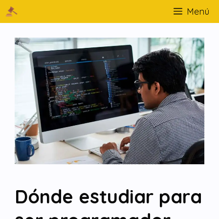
Menú
Dónde estudiar para