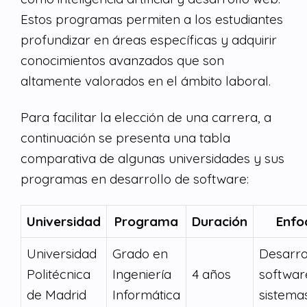
Estos programas permiten a los estudiantes
profundizar en áreas específicas y adquirir
conocimientos avanzados que son
altamente valorados en el ámbito laboral.
Para facilitar la elección de una carrera, a
continuación se presenta una tabla
comparativa de algunas universidades y sus
programas en desarrollo de software:
Universidad
Programa
Duración
Enfo
Universidad
Grado en
Desarro
Politécnica
Ingeniería
4 años
softwar
de Madrid
Informática
sistema